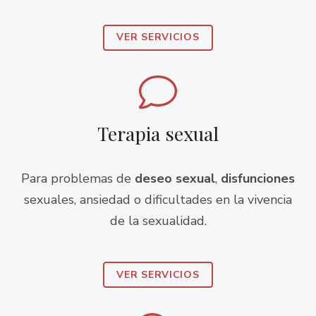
VER SERVICIOS
Terapia sexual
Para problemas de
deseo sexual
,
disfunciones
sexuales, ansiedad o dificultades en la vivencia
de la sexualidad.
VER SERVICIOS