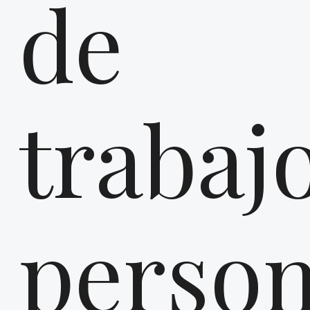
de
trabaj
person