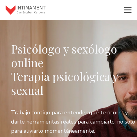
Psicólogo y sexólogo
online
Terapia psicológica y
sexual
Trabajo contigo para entender qué te ocurre y
darte herramientas reales para cambiarlo, no solo
para aliviarlo momentáneamente.