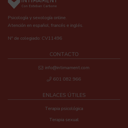
Psicología y sexología online.
Atención en español, francés e inglés.
Nº de colegiado: CV11496
CONTACTO
info@intimament.com
601 082 966
ENLACES ÚTILES
Terapia psicológica
Terapia sexual